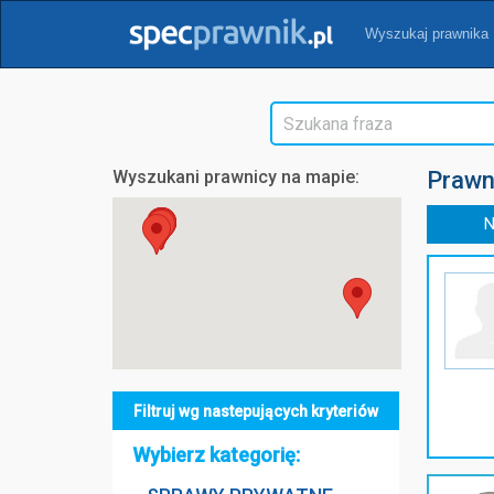
Wyszukaj prawnika
Wyszukani prawnicy na mapie:
Prawn
N
Filtruj wg nastepujących kryteriów
Wybierz kategorię: