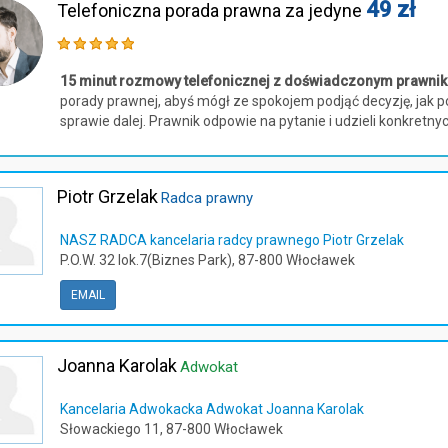
49 zł
Telefoniczna porada prawna za jedyne
15 minut rozmowy telefonicznej z doświadczonym prawni
porady prawnej, abyś mógł ze spokojem podjąć decyzję, jak p
sprawie dalej. Prawnik odpowie na pytanie i udzieli konkretnyc
Piotr Grzelak
Radca prawny
NASZ RADCA kancelaria radcy prawnego Piotr Grzelak
P.O.W. 32 lok.7(Biznes Park), 87-800 Włocławek
EMAIL
Joanna Karolak
Adwokat
Kancelaria Adwokacka Adwokat Joanna Karolak
Słowackiego 11, 87-800 Włocławek