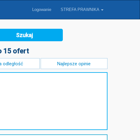
Logowanie
STREFA PRAWNIKA
Szukaj
 15 ofert
a odległość
Najlepsze opinie