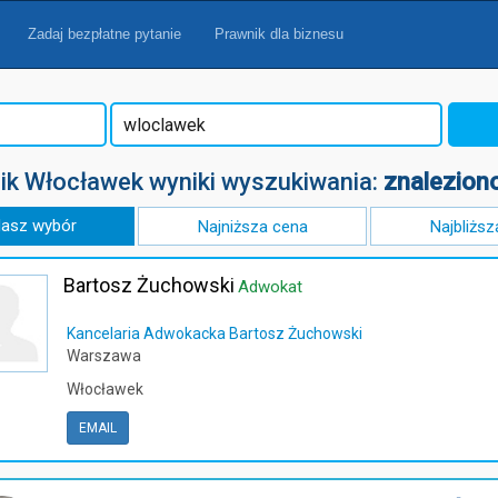
Zadaj bezpłatne pytanie
Prawnik dla biznesu
ik Włocławek wyniki wyszukiwania:
znaleziono
asz wybór
Najniższa cena
Najbliższ
Bartosz Żuchowski
Adwokat
Kancelaria Adwokacka Bartosz Żuchowski
Warszawa
Włocławek
EMAIL