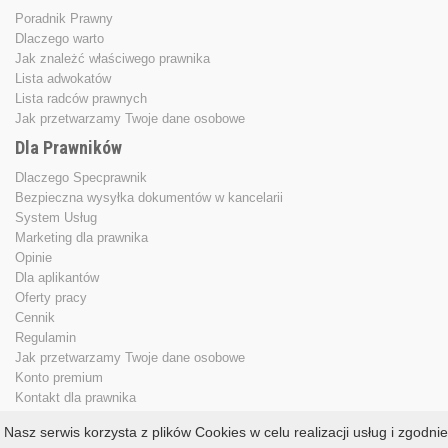
Poradnik Prawny
Dlaczego warto
Jak znależć właściwego prawnika
Lista adwokatów
Lista radców prawnych
Jak przetwarzamy Twoje dane osobowe
Dla Prawników
Dlaczego Specprawnik
Bezpieczna wysyłka dokumentów w kancelarii
System Usług
Marketing dla prawnika
Opinie
Dla aplikantów
Oferty pracy
Cennik
Regulamin
Jak przetwarzamy Twoje dane osobowe
Konto premium
Kontakt dla prawnika
Nasz serwis korzysta z plików Cookies w celu realizacji usług i zgodnie
Copyright © 2013 - 2026
specprawnik.pl