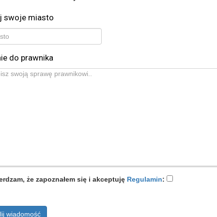
j swoje miasto
ie do prawnika
erdzam, że zapoznałem się i akceptuję
Regulamin
:
lij wiadomość