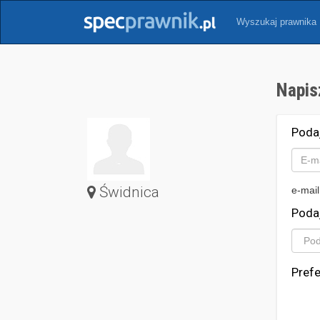
Wyszukaj prawnika
Napis
Poda
Świdnica
e-mail
Poda
Pref