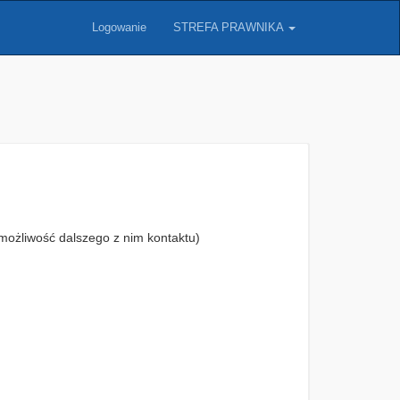
Logowanie
STREFA PRAWNIKA
możliwość dalszego z nim kontaktu)