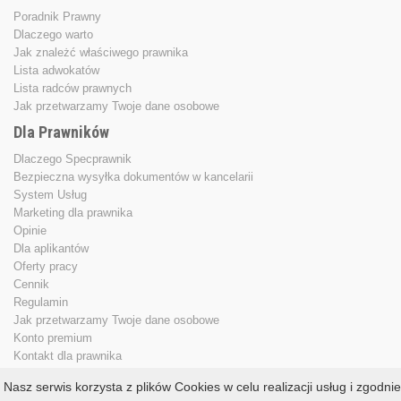
Poradnik Prawny
Dlaczego warto
Jak znależć właściwego prawnika
Lista adwokatów
Lista radców prawnych
Jak przetwarzamy Twoje dane osobowe
Dla Prawników
Dlaczego Specprawnik
Bezpieczna wysyłka dokumentów w kancelarii
System Usług
Marketing dla prawnika
Opinie
Dla aplikantów
Oferty pracy
Cennik
Regulamin
Jak przetwarzamy Twoje dane osobowe
Konto premium
Kontakt dla prawnika
Nasz serwis korzysta z plików Cookies w celu realizacji usług i zgodnie
Copyright © 2013 - 2026
specprawnik.pl