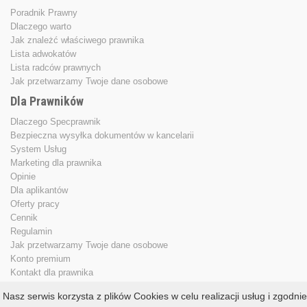
Poradnik Prawny
Dlaczego warto
Jak znależć właściwego prawnika
Lista adwokatów
Lista radców prawnych
Jak przetwarzamy Twoje dane osobowe
Dla Prawników
Dlaczego Specprawnik
Bezpieczna wysyłka dokumentów w kancelarii
System Usług
Marketing dla prawnika
Opinie
Dla aplikantów
Oferty pracy
Cennik
Regulamin
Jak przetwarzamy Twoje dane osobowe
Konto premium
Kontakt dla prawnika
Nasz serwis korzysta z plików Cookies w celu realizacji usług i zgodnie
Copyright © 2013 - 2026
specprawnik.pl