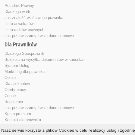
Poradnik Prawny
Dlaczego warto
Jak znależć właściwego prawnika
Lista adwokatów
Lista radców prawnych
Jak przetwarzamy Twoje dane osobowe
Dla Prawników
Dlaczego Specprawnik
Bezpieczna wysyłka dokumentów w kancelarii
System Usług
Marketing dla prawnika
Opinie
Dla aplikantów
Oferty pracy
Cennik
Regulamin
Jak przetwarzamy Twoje dane osobowe
Konto premium
Kontakt dla prawnika
Nasz serwis korzysta z plików Cookies w celu realizacji usług i zgodnie
Copyright © 2013 - 2026
specprawnik.pl