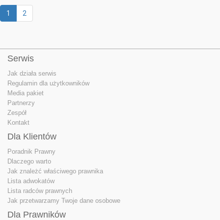
1
2
Serwis
Jak działa serwis
Regulamin dla użytkowników
Media pakiet
Partnerzy
Zespół
Kontakt
Dla Klientów
Poradnik Prawny
Dlaczego warto
Jak znależć właściwego prawnika
Lista adwokatów
Lista radców prawnych
Jak przetwarzamy Twoje dane osobowe
Dla Prawników