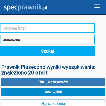
Menu
Szukaj
Prawnik Piaseczno wyniki wyszukiwania:
znaleziono 20 ofert
Filtruj wg kryteriów
Nasz wybór
Najniższa cena