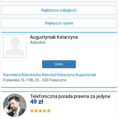
Najbliższa odległość
Najlepsze opinie
Augustyniak Katarzyna
Adwokat
EMAIL
Kancelaria Adwokacka Adwokat Katarzyna Augustyniak
Puławska 16 /19B, 05 - 500 Piaseczno
Telefoniczna porada prawna za jedyne
49 zł