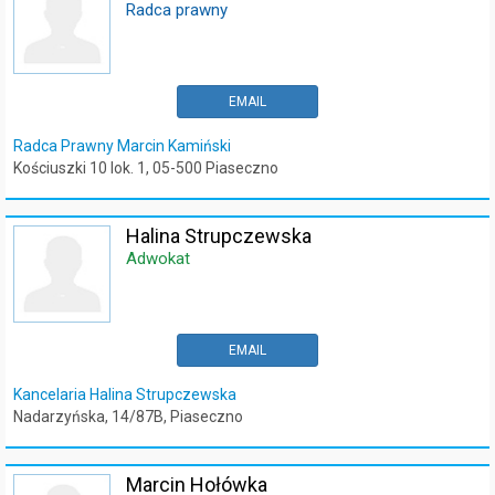
Radca prawny
EMAIL
Radca Prawny Marcin Kamiński
Kościuszki 10 lok. 1, 05-500 Piaseczno
Halina Strupczewska
Adwokat
EMAIL
Kancelaria Halina Strupczewska
Nadarzyńska, 14/87B, Piaseczno
Marcin Hołówka