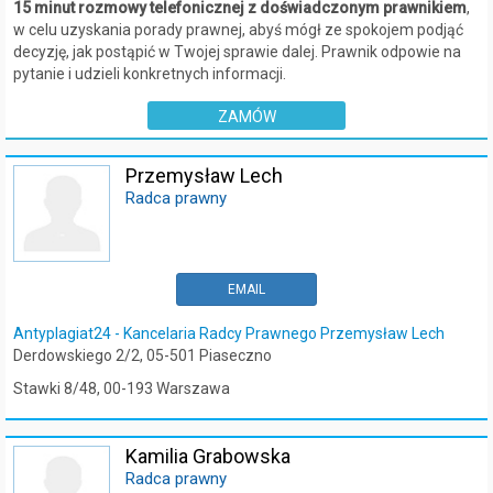
15 minut rozmowy telefonicznej z doświadczonym prawnikiem
,
w celu uzyskania porady prawnej, abyś mógł ze spokojem podjąć
decyzję, jak postąpić w Twojej sprawie dalej. Prawnik odpowie na
pytanie i udzieli konkretnych informacji.
ZAMÓW
Przemysław Lech
Radca prawny
EMAIL
Antyplagiat24 - Kancelaria Radcy Prawnego Przemysław Lech
Derdowskiego 2/2, 05-501 Piaseczno
Stawki 8/48, 00-193 Warszawa
Kamilia Grabowska
Radca prawny