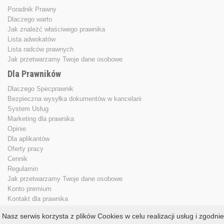
Poradnik Prawny
Dlaczego warto
Jak znależć właściwego prawnika
Lista adwokatów
Lista radców prawnych
Jak przetwarzamy Twoje dane osobowe
Dla Prawników
Dlaczego Specprawnik
Bezpieczna wysyłka dokumentów w kancelarii
System Usług
Marketing dla prawnika
Opinie
Dla aplikantów
Oferty pracy
Cennik
Regulamin
Jak przetwarzamy Twoje dane osobowe
Konto premium
Kontakt dla prawnika
Nasz serwis korzysta z plików Cookies w celu realizacji usług i zgodnie
Copyright © 2013 - 2026
specprawnik.pl