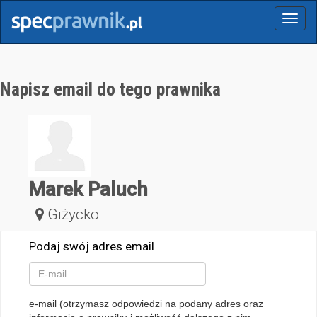
Menu
Napisz email do tego prawnika
Marek Paluch
Giżycko
Podaj swój adres email
e-mail (otrzymasz odpowiedzi na podany adres oraz