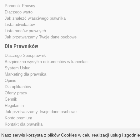
Poradnik Prawny
Dlaczego warto
Jak znależć właściwego prawnika
Lista adwokatów
Lista radców prawnych
Jak przetwarzamy Twoje dane osobowe
Dla Prawników
Dlaczego Specprawnik
Bezpieczna wysyłka dokumentów w kancelarii
System Usług
Marketing dla prawnika
Opinie
Dla aplikantów
Oferty pracy
Cennik
Regulamin
Jak przetwarzamy Twoje dane osobowe
Konto premium
Kontakt dla prawnika
Nasz serwis korzysta z plików Cookies w celu realizacji usług i zgodnie
Copyright © 2013 - 2026
specprawnik.pl