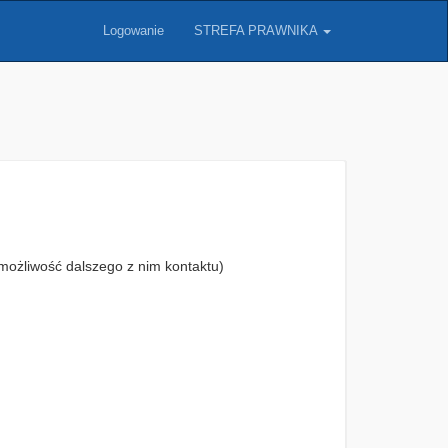
Logowanie
STREFA PRAWNIKA
możliwość dalszego z nim kontaktu)