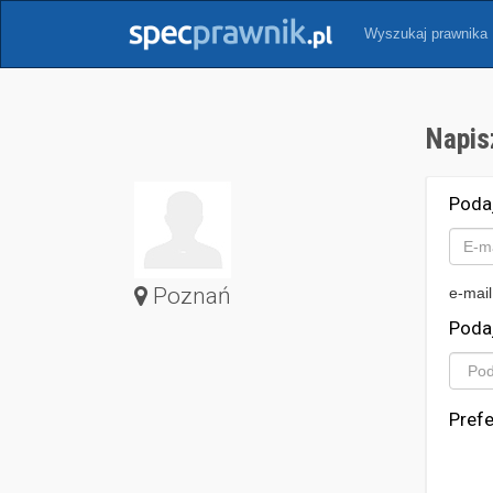
Wyszukaj prawnika
Napis
Poda
Poznań
e-mail
Poda
Pref