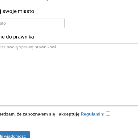
j swoje miasto
ie do prawnika
erdzam, że zapoznałem się i akceptuję
Regulamin
:
lij wiadomość