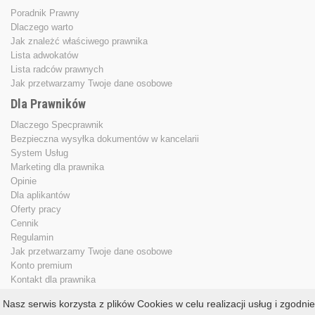
Poradnik Prawny
Dlaczego warto
Jak znależć właściwego prawnika
Lista adwokatów
Lista radców prawnych
Jak przetwarzamy Twoje dane osobowe
Dla Prawników
Dlaczego Specprawnik
Bezpieczna wysyłka dokumentów w kancelarii
System Usług
Marketing dla prawnika
Opinie
Dla aplikantów
Oferty pracy
Cennik
Regulamin
Jak przetwarzamy Twoje dane osobowe
Konto premium
Kontakt dla prawnika
Nasz serwis korzysta z plików Cookies w celu realizacji usług i zgodnie
Copyright © 2013 - 2026
specprawnik.pl