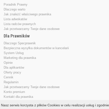
Poradnik Prawny
Dlaczego warto
Jak znależć właściwego prawnika
Lista adwokatów
Lista radców prawnych
Jak przetwarzamy Twoje dane osobowe
Dla Prawników
Dlaczego Specprawnik
Bezpieczna wysyłka dokumentów w kancelarii
System Usług
Marketing dla prawnika
Opinie
Dla aplikantów
Oferty pracy
Cennik
Regulamin
Jak przetwarzamy Twoje dane osobowe
Konto premium
Kontakt dla prawnika
Nasz serwis korzysta z plików Cookies w celu realizacji usług i zgodnie
Copyright © 2013 - 2026
specprawnik.pl