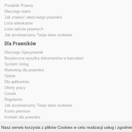
Poradnik Prawny
Dlaczego warto
Jak znależć właściwego prawnika
Lista adwokatów
Lista radców prawnych
Jak przetwarzamy Twoje dane osobowe
Dla Prawników
Dlaczego Specprawnik
Bezpieczna wysyłka dokumentów w kancelarii
System Usług
Marketing dla prawnika
Opinie
Dla aplikantów
Oferty pracy
Cennik
Regulamin
Jak przetwarzamy Twoje dane osobowe
Konto premium
Kontakt dla prawnika
Nasz serwis korzysta z plików Cookies w celu realizacji usług i zgodnie
Copyright © 2013 - 2026
specprawnik.pl