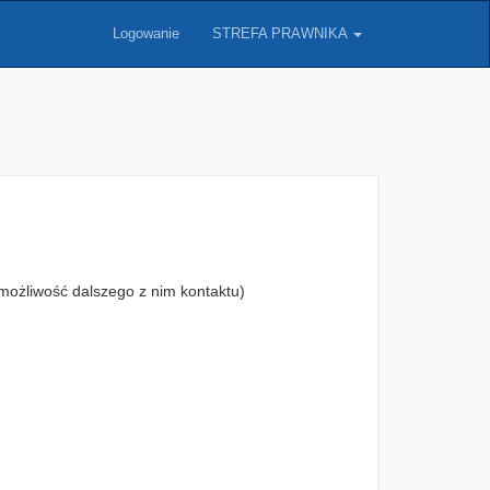
Logowanie
STREFA PRAWNIKA
możliwość dalszego z nim kontaktu)