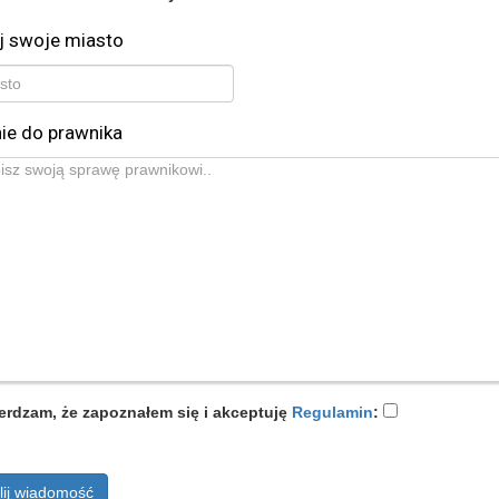
j swoje miasto
ie do prawnika
erdzam, że zapoznałem się i akceptuję
Regulamin
:
lij wiadomość