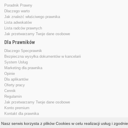
Poradnik Prawny
Dlaczego warto
Jak znależć właściwego prawnika
Lista adwokatów
Lista radców prawnych
Jak przetwarzamy Twoje dane osobowe
Dla Prawników
Dlaczego Specprawnik
Bezpieczna wysyłka dokumentów w kancelarii
System Usług
Marketing dla prawnika
Opinie
Dla aplikantów
Oferty pracy
Cennik
Regulamin
Jak przetwarzamy Twoje dane osobowe
Konto premium
Kontakt dla prawnika
Nasz serwis korzysta z plików Cookies w celu realizacji usług i zgodnie
Copyright © 2013 - 2026
specprawnik.pl