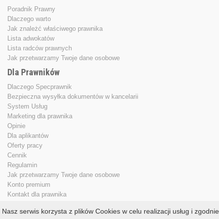
Poradnik Prawny
Dlaczego warto
Jak znależć właściwego prawnika
Lista adwokatów
Lista radców prawnych
Jak przetwarzamy Twoje dane osobowe
Dla Prawników
Dlaczego Specprawnik
Bezpieczna wysyłka dokumentów w kancelarii
System Usług
Marketing dla prawnika
Opinie
Dla aplikantów
Oferty pracy
Cennik
Regulamin
Jak przetwarzamy Twoje dane osobowe
Konto premium
Kontakt dla prawnika
Nasz serwis korzysta z plików Cookies w celu realizacji usług i zgodnie
Copyright © 2013 - 2026
specprawnik.pl