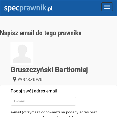
Menu
Napisz email do tego prawnika
Gruszczyński Bartłomiej
Warszawa
Podaj swój adres email
e-mail (otrzymasz odpowiedzi na podany adres oraz