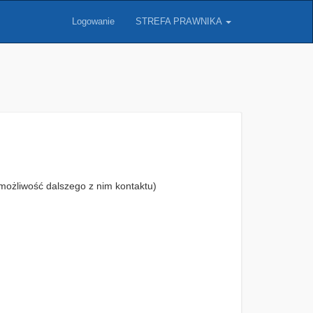
Logowanie
STREFA PRAWNIKA
możliwość dalszego z nim kontaktu)