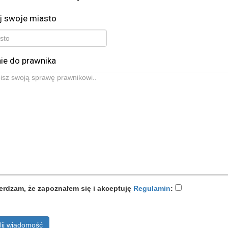
j swoje miasto
ie do prawnika
erdzam, że zapoznałem się i akceptuję
Regulamin
:
lij wiadomość