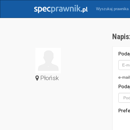
Wyszukaj prawnika
Napis
Poda
Płońsk
e-mail
Poda
Pref