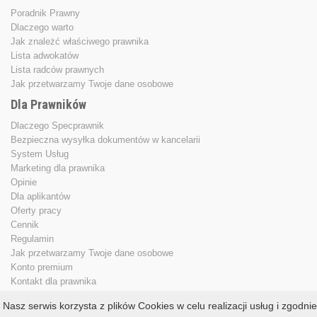
Poradnik Prawny
Dlaczego warto
Jak znależć właściwego prawnika
Lista adwokatów
Lista radców prawnych
Jak przetwarzamy Twoje dane osobowe
Dla Prawników
Dlaczego Specprawnik
Bezpieczna wysyłka dokumentów w kancelarii
System Usług
Marketing dla prawnika
Opinie
Dla aplikantów
Oferty pracy
Cennik
Regulamin
Jak przetwarzamy Twoje dane osobowe
Konto premium
Kontakt dla prawnika
Nasz serwis korzysta z plików Cookies w celu realizacji usług i zgodnie
Copyright © 2013 - 2026
specprawnik.pl