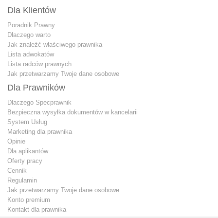
Dla Klientów
Poradnik Prawny
Dlaczego warto
Jak znależć właściwego prawnika
Lista adwokatów
Lista radców prawnych
Jak przetwarzamy Twoje dane osobowe
Dla Prawników
Dlaczego Specprawnik
Bezpieczna wysyłka dokumentów w kancelarii
System Usług
Marketing dla prawnika
Opinie
Dla aplikantów
Oferty pracy
Cennik
Regulamin
Jak przetwarzamy Twoje dane osobowe
Konto premium
Kontakt dla prawnika