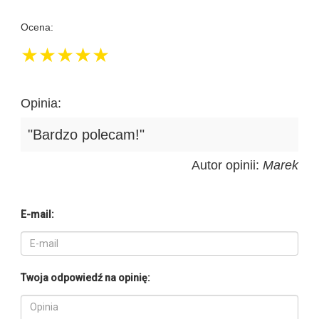
Ocena:
★
★
★
★
★
Opinia:
"Bardzo polecam!"
Autor opinii:
Marek
E-mail:
Twoja odpowiedź na opinię: