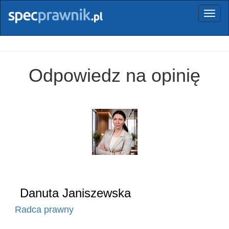
Menu
Odpowiedz na opinię
Danuta Janiszewska
Radca prawny