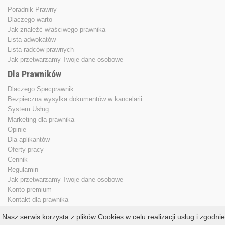
Poradnik Prawny
Dlaczego warto
Jak znależć właściwego prawnika
Lista adwokatów
Lista radców prawnych
Jak przetwarzamy Twoje dane osobowe
Dla Prawników
Dlaczego Specprawnik
Bezpieczna wysyłka dokumentów w kancelarii
System Usług
Marketing dla prawnika
Opinie
Dla aplikantów
Oferty pracy
Cennik
Regulamin
Jak przetwarzamy Twoje dane osobowe
Konto premium
Kontakt dla prawnika
Nasz serwis korzysta z plików Cookies w celu realizacji usług i zgodnie
Copyright © 2013 - 2026
specprawnik.pl