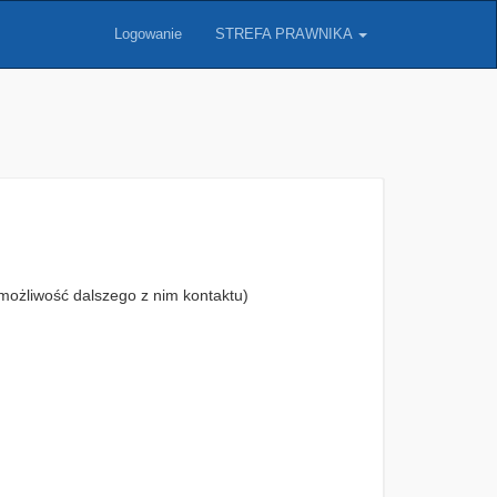
Logowanie
STREFA PRAWNIKA
możliwość dalszego z nim kontaktu)