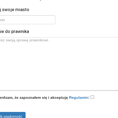
j swoje miasto
ie do prawnika
erdzam, że zapoznałem się i akceptuję
Regulamin
:
lij wiadomość