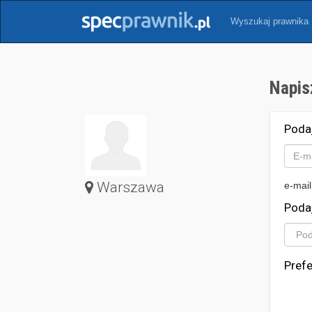
Wyszukaj prawnika
Napis
Poda
Warszawa
e-mail
Poda
Pref