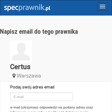
Menu
Napisz email do tego prawnika
Certus
Warszawa
Podaj swój adres email
e-mail (otrzymasz odpowiedzi na podany adres oraz