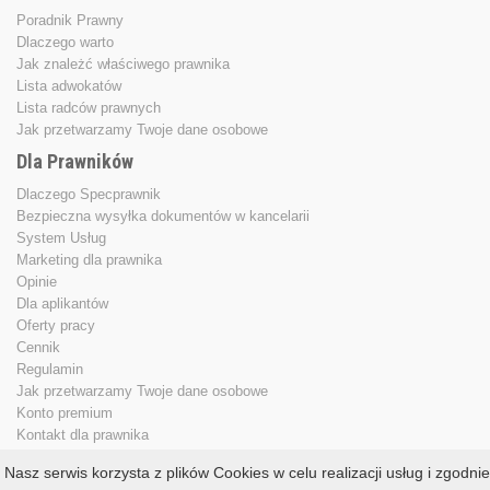
Poradnik Prawny
Dlaczego warto
Jak znależć właściwego prawnika
Lista adwokatów
Lista radców prawnych
Jak przetwarzamy Twoje dane osobowe
Dla Prawników
Dlaczego Specprawnik
Bezpieczna wysyłka dokumentów w kancelarii
System Usług
Marketing dla prawnika
Opinie
Dla aplikantów
Oferty pracy
Cennik
Regulamin
Jak przetwarzamy Twoje dane osobowe
Konto premium
Kontakt dla prawnika
Nasz serwis korzysta z plików Cookies w celu realizacji usług i zgodnie
Copyright © 2013 - 2026
specprawnik.pl