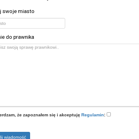
j swoje miasto
ie do prawnika
erdzam, że zapoznałem się i akceptuję
Regulamin
:
lij wiadomość